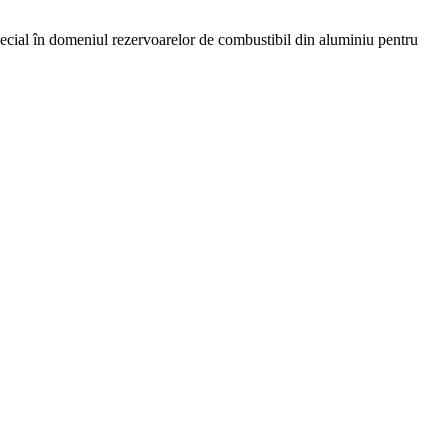
ecial
în
domeniul
rezervoarelor de combustibil
din aluminiu
pentru