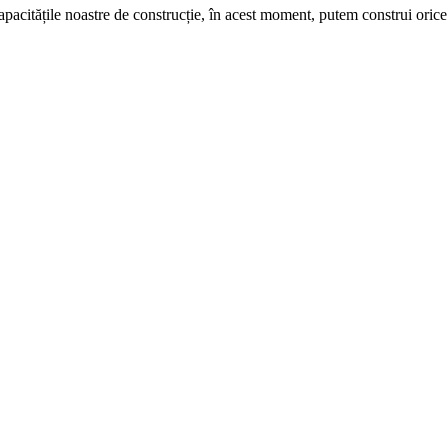
apacitățile noastre
de construcție
,
în acest moment
, putem
construi
orice