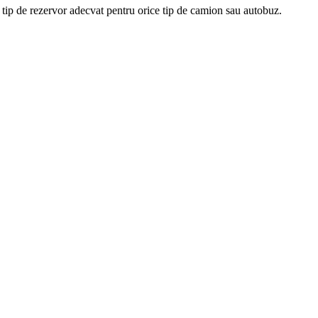
tip de rezervor
adecvat
pentru orice
tip
de
camion
sau
autobuz
.