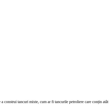
 a
construi
tancuri
mixte
, cum ar fi
tancurile
petroliere
care conțin
atât