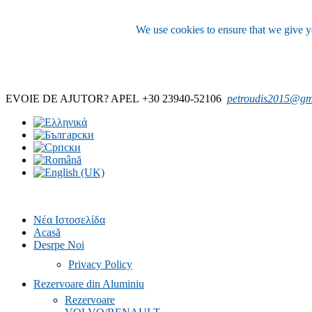
We use cookies to ensure that we give yo
EVOIE DE AJUTOR?
APEL
+30 23940-52106
petroudis2015@gm
Νέα Ιστοσελίδα
Acasă
Desrpe Noi
Privacy Policy
Rezervoare din Aluminiu
Rezervoare