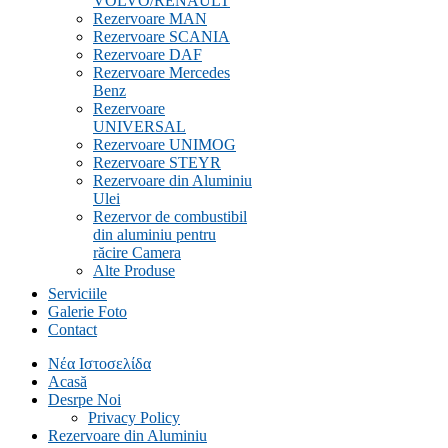
VOLVO/RENAULT
Rezervoare MAN
Rezervoare SCANIA
Rezervoare DAF
Rezervoare Mercedes
Benz
Rezervoare
UNIVERSAL
Rezervoare UNIMOG
Rezervoare STEYR
Rezervoare din Aluminiu
Ulei
Rezervor de combustibil
din aluminiu pentru
răcire Camera
Alte Produse
Serviciile
Galerie Foto
Contact
Νέα Ιστοσελίδα
Acasă
Desrpe Noi
Privacy Policy
Rezervoare din Aluminiu